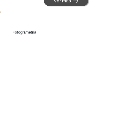
Ver más
Fotogrametría