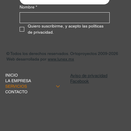
Nombre
*
Quiero suscribirme, y acepto las políticas 
de privacidad.
© Todos los derechos reservados. Ortoproyectos 2009-2026
Web desarrollada por
www.lunex.mx
INICIO
Aviso de privacidad
LA EMPRESA
Facebook
SERVICIOS
CONTACTO