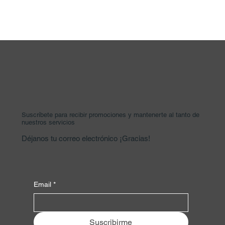
Suscríbete para recibir promociones y mantenerte al tanto de
nuestros servicios
Déjanos tu correo electrónico ¡Gracias!
Email
*
Suscribirme