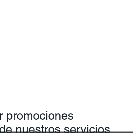
ir promociones
 de nuestros servicios