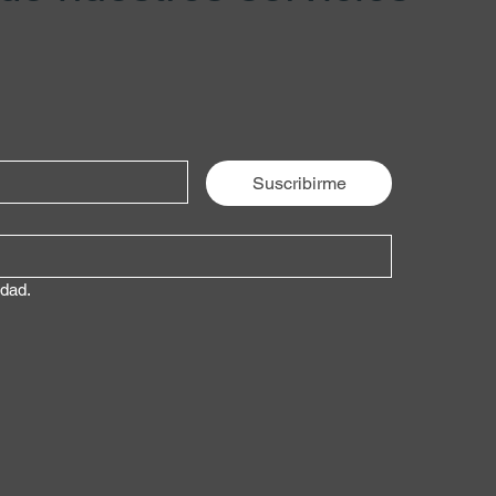
Suscribirme
idad.