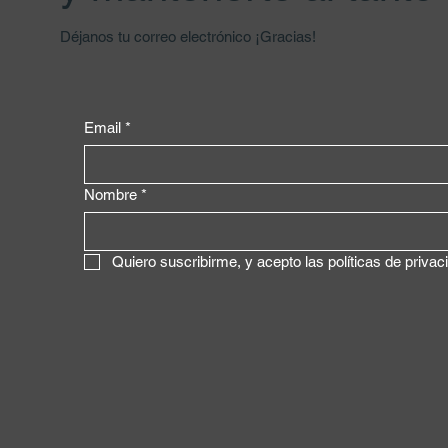
Déjanos tu correo electrónico ¡Gracias!
Email
*
Nombre
*
Quiero suscribirme, y acepto las políticas de privac