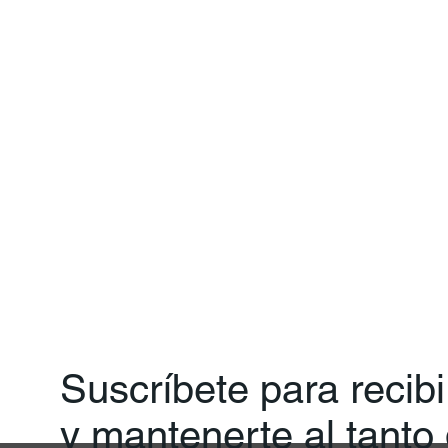
Suscríbete para recib
y mantenerte al tanto